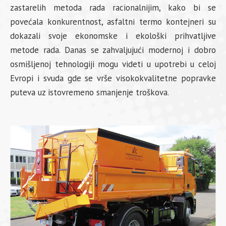
zastarelih metoda rada racionalnijim, kako bi se
povećala konkurentnost, asfaltni termo kontejneri su
dokazali svoje ekonomske i ekološki prihvatljive
metode rada. Danas se zahvaljujući modernoj i dobro
osmišljenoj tehnologiji mogu videti u upotrebi u celoj
Evropi i svuda gde se vrše visokokvalitetne popravke
puteva uz istovremeno smanjenje troškova.