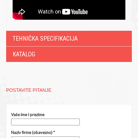
TEHNIČKA SPECIFIKACIJA
KATALOG
POSTAVITE PITANJE