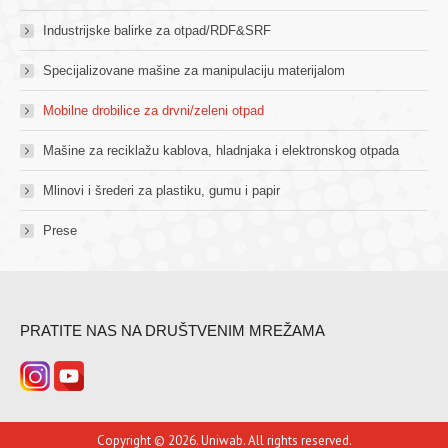
Industrijske balirke za otpad/RDF&SRF
Specijalizovane mašine za manipulaciju materijalom
Mobilne drobilice za drvni/zeleni otpad
Mašine za reciklažu kablova, hladnjaka i elektronskog otpada
Mlinovi i šrederi za plastiku, gumu i papir
Prese
PRATITE NAS NA DRUŠTVENIM MREŽAMA
Copyright © 2026. Uniwab. All rights reserved.