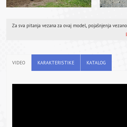
Za sva pitanja vezana za ovaj model, pojašnjenja vezan
VIDEO
KARAKTERISTIKE
KATALOG