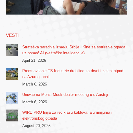
VESTI
Strateška saradnja između Srbije i Kine za sortiranje otpada
uz pomoć AI (veštačke inteligencije)
April 21, 2026
Predstavljanje TS Industrie drobilica za drvni i zeleni otpad
na Azurnoj obali
March 6, 2026
Uniwab na Menzi Muck dealer meeting-u u Austriji
March 6, 2026
WIRE PRO linija za reciklažu kablova, aluminijuma i
elektronskog otpada
August 20, 2025