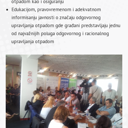
otpadom kao i osiguranju
Edukacijom, pravovremenom i adekvatnom
informisanju javnosti o značaju odgovornog
upravljanja otpadom gde građani predstavljaju jednu
od najvažnijih poluga odgovornog i racionalnog
upravljanja otpadom