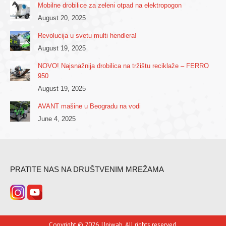
Mobilne drobilice za zeleni otpad na elektropogon
August 20, 2025
Revolucija u svetu multi hendlera!
August 19, 2025
NOVO! Najsnažnija drobilica na tržištu reciklaže – FERRO
950
August 19, 2025
AVANT mašine u Beogradu na vodi
June 4, 2025
PRATITE NAS NA DRUŠTVENIM MREŽAMA
Copyright © 2026. Uniwab. All rights reserved.