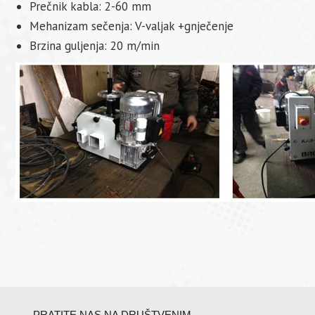
Prečnik kabla: 2-60 mm
Mehanizam sečenja: V-valjak +gnječenje
Brzina guljenja: 20 m/min
PRATITE NAS NA DRUŠTVENIM