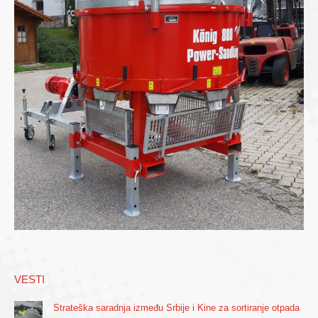
VESTI
Strateška saradnja između Srbije i Kine za sortiranje otpada