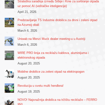
Strateška saradnja između Srbije i Kine za sortiranje otpada
uz pomoć AI (veštačke inteligencije)
April 21, 2026
Predstavljanje TS Industrie drobilica za drvni i zeleni otpad
na Azurnoj obali
March 6, 2026
Uniwab na Menzi Muck dealer meeting-u u Austriji
March 6, 2026
WIRE PRO linija za reciklažu kablova, aluminijuma i
elektronskog otpada
August 20, 2025
Mobilne drobilice za zeleni otpad na elektropogon
August 20, 2025
Revolucija u svetu multi hendlera!
August 19, 2025
NOVO! Najsnažnija drobilica na tržištu reciklaže – FERRO
950