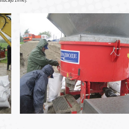
lučaju zime).