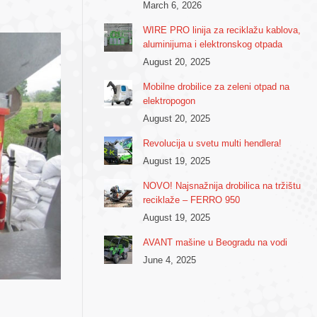
March 6, 2026
WIRE PRO linija za reciklažu kablova,
aluminijuma i elektronskog otpada
August 20, 2025
Mobilne drobilice za zeleni otpad na
elektropogon
August 20, 2025
Revolucija u svetu multi hendlera!
August 19, 2025
NOVO! Najsnažnija drobilica na tržištu
reciklaže – FERRO 950
August 19, 2025
AVANT mašine u Beogradu na vodi
June 4, 2025