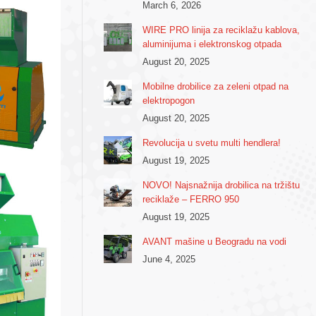
March 6, 2026
WIRE PRO linija za reciklažu kablova,
aluminijuma i elektronskog otpada
August 20, 2025
Mobilne drobilice za zeleni otpad na
elektropogon
August 20, 2025
Revolucija u svetu multi hendlera!
August 19, 2025
NOVO! Najsnažnija drobilica na tržištu
reciklaže – FERRO 950
August 19, 2025
AVANT mašine u Beogradu na vodi
June 4, 2025