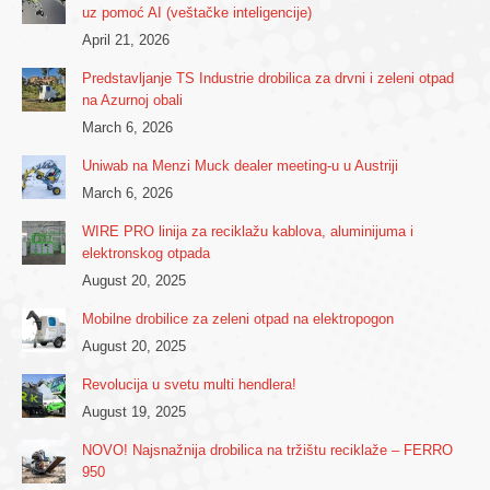
uz pomoć AI (veštačke inteligencije)
April 21, 2026
Predstavljanje TS Industrie drobilica za drvni i zeleni otpad
na Azurnoj obali
March 6, 2026
Uniwab na Menzi Muck dealer meeting-u u Austriji
March 6, 2026
WIRE PRO linija za reciklažu kablova, aluminijuma i
elektronskog otpada
August 20, 2025
Mobilne drobilice za zeleni otpad na elektropogon
August 20, 2025
Revolucija u svetu multi hendlera!
August 19, 2025
NOVO! Najsnažnija drobilica na tržištu reciklaže – FERRO
950