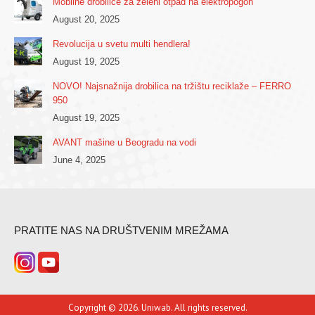
Mobilne drobilice za zeleni otpad na elektropogon
August 20, 2025
Revolucija u svetu multi hendlera!
August 19, 2025
NOVO! Najsnažnija drobilica na tržištu reciklaže – FERRO
950
August 19, 2025
AVANT mašine u Beogradu na vodi
June 4, 2025
PRATITE NAS NA DRUŠTVENIM MREŽAMA
Copyright © 2026. Uniwab. All rights reserved.