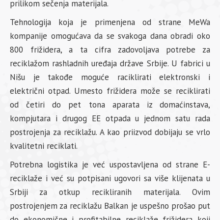
prilikom sečenja materijala.
Tehnologija koja je primenjena od strane MeWa
kompanije omogućava da se svakoga dana obradi oko
800 frižidera, a ta cifra zadovoljava potrebe za
reciklažom rashladnih uređaja države Srbije. U fabrici u
Nišu je takođe moguće raciklirati elektronski i
električni otpad. Umesto frižidera može se reciklirati
od četiri do pet tona aparata iz domaćinstava,
kompjutara i drugog EE otpada u jednom satu rada
postrojenja za reciklažu. A kao priizvod dobijaju se vrlo
kvalitetni reciklati.
Potrebna logistika je već uspostavljena od strane E-
reciklaže i već su potpisani ugovori sa više klijenata u
Srbiji za otkup recikliranih materijala. Ovim
postrojenjem za reciklažu Balkan je uspešno prošao put
do ekonomične i profitabilne reciklaže frižidera koji