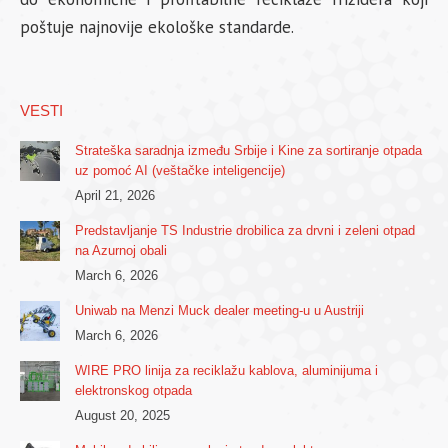
poštuje najnovije ekološke standarde.
VESTI
Strateška saradnja između Srbije i Kine za sortiranje otpada
uz pomoć AI (veštačke inteligencije)
April 21, 2026
Predstavljanje TS Industrie drobilica za drvni i zeleni otpad
na Azurnoj obali
March 6, 2026
Uniwab na Menzi Muck dealer meeting-u u Austriji
March 6, 2026
WIRE PRO linija za reciklažu kablova, aluminijuma i
elektronskog otpada
August 20, 2025