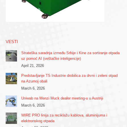
VESTI
Strateška saradnja između Srbije i Kine za sortiranje otpada
uz pomoć AI (veštačke inteligencije)
April 21, 2026
Predstavljanje TS Industrie drobilica za drvni i zeleni otpad
na Azurnoj obali
March 6, 2026
Uniwab na Menzi Muck dealer meeting-u u Austriji
March 6, 2026
WIRE PRO linija za reciklažu kablova, aluminijuma i
elektronskog otpada