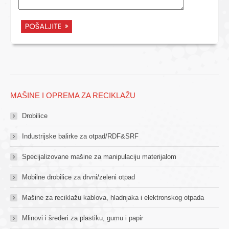
MAŠINE I OPREMA ZA RECIKLAŽU
Drobilice
Industrijske balirke za otpad/RDF&SRF
Specijalizovane mašine za manipulaciju materijalom
Mobilne drobilice za drvni/zeleni otpad
Mašine za reciklažu kablova, hladnjaka i elektronskog otpada
Mlinovi i šrederi za plastiku, gumu i papir