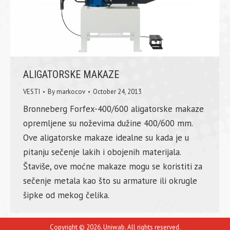
ALIGATORSKE MAKAZE
VESTI
By
markocov
October 24, 2013
Bronneberg Forfex-400/600 aligatorske makaze
opremljene su noževima dužine 400/600 mm.
Ove aligatorske makaze idealne su kada je u
pitanju sečenje lakih i obojenih materijala.
Štaviše, ove moćne makaze mogu se koristiti za
sečenje metala kao što su armature ili okrugle
šipke od mekog čelika.
Copyright © 2026. Uniwab. All rights reserved.