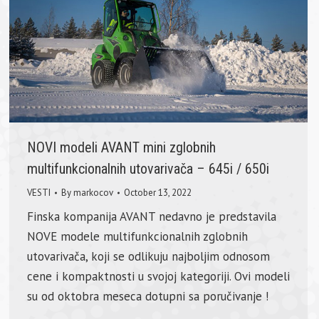
NOVI modeli AVANT mini zglobnih
multifunkcionalnih utovarivača – 645i / 650i
VESTI
By
markocov
October 13, 2022
Finska kompanija AVANT nedavno je predstavila
NOVE modele multifunkcionalnih zglobnih
utovarivača, koji se odlikuju najboljim odnosom
cene i kompaktnosti u svojoj kategoriji. Ovi modeli
su od oktobra meseca dotupni sa poručivanje !