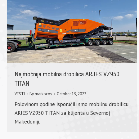
Najmoćnija mobilna drobilica ARJES VZ950
TITAN
VESTI
By
markocov
October 13, 2022
Polovinom godine isporučili smo mobilnu drobilicu
ARJES VZ950 TITAN za klijenta u Severnoj
Makedoniji.