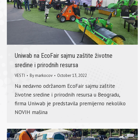
Uniwab na EcoFair sajmu zaštite životne
sredine i prirodnih resursa
VESTI
By
markocov
October 13, 2022
Na nedavno održanom EcoFair sajmu zaštite
životne sredine i prirodnih resursa u Beogradu,
firma Uniwab je predstavila premijerno nekoliko
NOVIH mašina