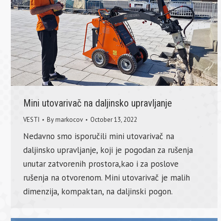
Mini utovarivač na daljinsko upravljanje
VESTI
By
markocov
October 13, 2022
Nedavno smo isporučili mini utovarivač na
daljinsko upravljanje, koji je pogodan za rušenja
unutar zatvorenih prostora,kao i za poslove
rušenja na otvorenom. Mini utovarivač je malih
dimenzija, kompaktan, na daljinski pogon.