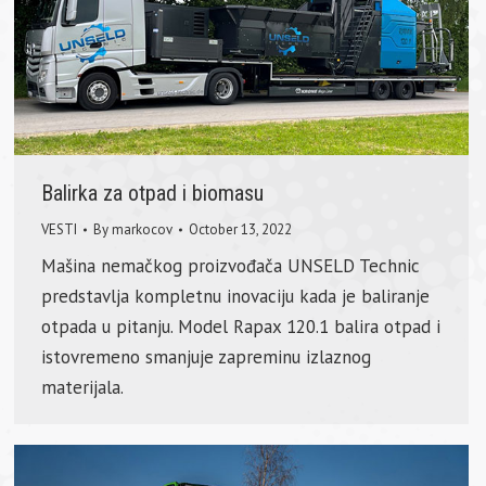
Balirka za otpad i biomasu
VESTI
By
markocov
October 13, 2022
Mašina nemačkog proizvođača UNSELD Technic
predstavlja kompletnu inovaciju kada je baliranje
otpada u pitanju. Model Rapax 120.1 balira otpad i
istovremeno smanjuje zapreminu izlaznog
materijala.