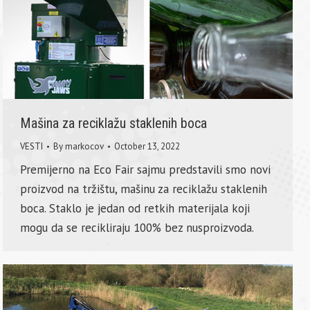
Mašina za reciklažu staklenih boca
VESTI
By
markocov
October 13, 2022
Premijerno na Eco Fair sajmu predstavili smo novi
proizvod na tržištu, mašinu za reciklažu staklenih
boca. Staklo je jedan od retkih materijala koji
mogu da se recikliraju 100% bez nusproizvoda.