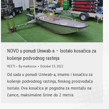
NOVO u ponudi Uniwab-a – Isotalo kosačica za
košenje podvodnog rastinja
VESTI
By
markocov
October 13, 2022
Od sada u ponudi Uniwab-a, imamo i kosačicu za
košenje podvodnog rastinja, finskog proizvođača
Isotalo. Ova kosačica je pogodna za montažu na
čamce, maksimalne širine do 2 metra.