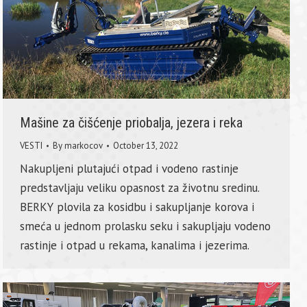
Mašine za čišćenje priobalja, jezera i reka
VESTI
By
markocov
October 13, 2022
Nakupljeni plutajući otpad i vodeno rastinje
predstavljaju veliku opasnost za životnu sredinu.
BERKY plovila za kosidbu i sakupljanje korova i
smeća u jednom prolasku seku i sakupljaju vodeno
rastinje i otpad u rekama, kanalima i jezerima.