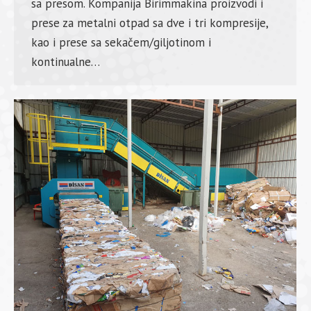
sa presom. Kompanija Birimmakina proizvodi i
prese za metalni otpad sa dve i tri kompresije,
kao i prese sa sekačem/giljotinom i
kontinualne…