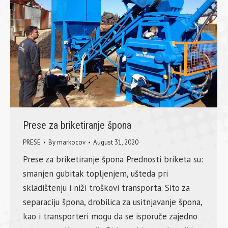
Prese za briketiranje špona
PRESE
By
markocov
August 31, 2020
Prese za briketiranje špona Prednosti briketa su:
smanjen gubitak topljenjem, ušteda pri
skladištenju i niži troškovi transporta. Sito za
separaciju špona, drobilica za usitnjavanje špona,
kao i transporteri mogu da se isporuče zajedno