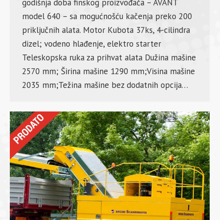
godišnja doba finskog proizvođača – AVANT
model 640 – sa mogućnošću kačenja preko 200
priključnih alata. Motor Kubota 37ks, 4-cilindra
dizel; vodeno hlađenje, elektro starter
Teleskopska ruka za prihvat alata Dužina mašine
2570 mm; Širina mašine 1290 mm;Visina mašine
2035 mm;Težina mašine bez dodatnih opcija…