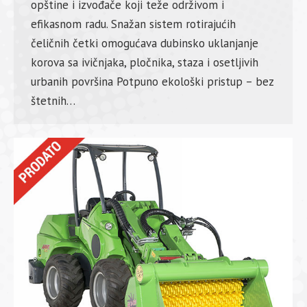
opštine i izvođače koji teže održivom i
efikasnom radu. Snažan sistem rotirajućih
čeličnih četki omogućava dubinsko uklanjanje
korova sa ivičnjaka, pločnika, staza i osetljivih
urbanih površina Potpuno ekološki pristup – bez
štetnih…