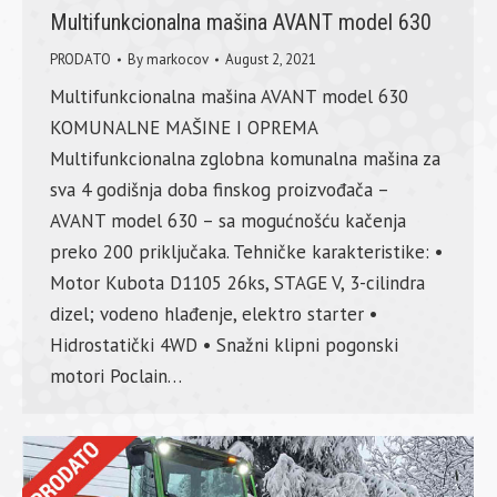
Multifunkcionalna mašina AVANT model 630
PRODATO
By
markocov
August 2, 2021
Multifunkcionalna mašina AVANT model 630
KOMUNALNE MAŠINE I OPREMA
Multifunkcionalna zglobna komunalna mašina za
sva 4 godišnja doba finskog proizvođača –
AVANT model 630 – sa mogućnošću kačenja
preko 200 priključaka. Tehničke karakteristike: •
Motor Kubota D1105 26ks, STAGE V, 3-cilindra
dizel; vodeno hlađenje, elektro starter •
Hidrostatički 4WD • Snažni klipni pogonski
motori Poclain…