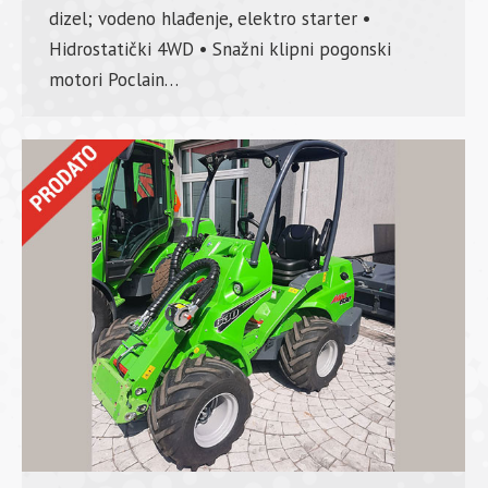
dizel; vodeno hlađenje, elektro starter •
Hidrostatički 4WD • Snažni klipni pogonski
motori Poclain…