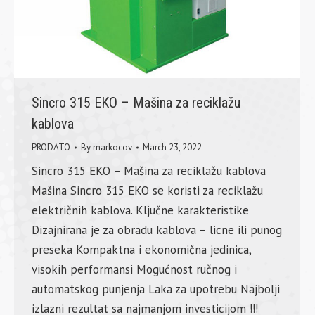
Sincro 315 EKO – Mašina za reciklažu
kablova
PRODATO
By
markocov
March 23, 2022
Sincro 315 EKO – Mašina za reciklažu kablova
Mašina Sincro 315 EKO se koristi za reciklažu
električnih kablova. Ključne karakteristike
Dizajnirana je za obradu kablova – licne ili punog
preseka Kompaktna i ekonomična jedinica,
visokih performansi Mogućnost ručnog i
automatskog punjenja Laka za upotrebu Najbolji
izlazni rezultat sa najmanjom investicijom !!!