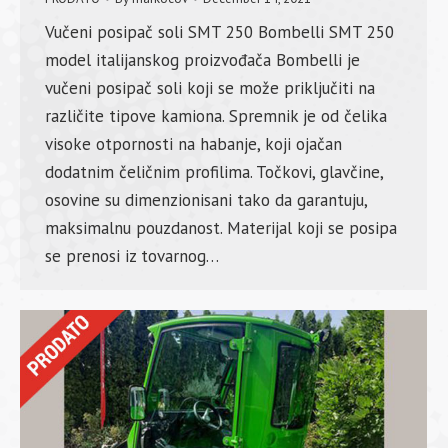
Vučeni posipač soli SMT 250 Bombelli SMT 250
model italijanskog proizvođača Bombelli je
vučeni posipač soli koji se može priključiti na
različite tipove kamiona. Spremnik je od čelika
visoke otpornosti na habanje, koji ojačan
dodatnim čeličnim profilima. Točkovi, glavčine,
osovine su dimenzionisani tako da garantuju,
maksimalnu pouzdanost. Materijal koji se posipa
se prenosi iz tovarnog…