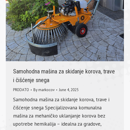
Samohodna mašina za skidanje korova, trave
i čišćenje snega
PRODATO
By
markocov
June 4, 2025
Samohodna mašina za skidanje korova, trave i
čišćenje snega Specijalizovana komunalna
mašina za mehaničko uklanjanje korova bez
upotrebe hemikalija – idealna za gradove,