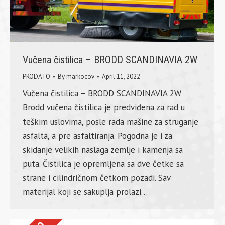
Vučena čistilica – BRODD SCANDINAVIA 2W
PRODATO
By
markocov
April 11, 2022
Vučena čistilica – BRODD SCANDINAVIA 2W
Brodd vučena čistilica je predviđena za rad u
teškim uslovima, posle rada mašine za struganje
asfalta, a pre asfaltiranja. Pogodna je i za
skidanje velikih naslaga zemlje i kamenja sa
puta. Čistilica je opremljena sa dve četke sa
strane i cilindričnom četkom pozadi. Sav
materijal koji se sakuplja prolazi…