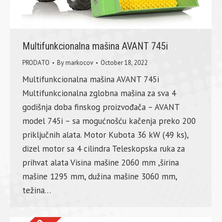
Multifunkcionalna mašina AVANT 745i
PRODATO
By
markocov
October 18, 2022
Multifunkcionalna mašina AVANT 745i
Multifunkcionalna zglobna mašina za sva 4
godišnja doba finskog proizvođača – AVANT
model 745i – sa mogućnošću kačenja preko 200
priključnih alata. Motor Kubota 36 kW (49 ks),
dizel motor sa 4 cilindra Teleskopska ruka za
prihvat alata Visina mašine 2060 mm ,širina
mašine 1295 mm, dužina mašine 3060 mm,
težina…