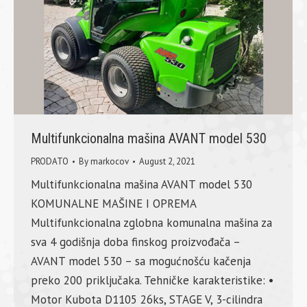
Multifunkcionalna mašina AVANT model 530
PRODATO
By
markocov
August 2, 2021
Multifunkcionalna mašina AVANT model 530
KOMUNALNE MAŠINE I OPREMA
Multifunkcionalna zglobna komunalna mašina za
sva 4 godišnja doba finskog proizvođača –
AVANT model 530 – sa mogućnošću kačenja
preko 200 priključaka. Tehničke karakteristike: •
Motor Kubota D1105 26ks, STAGE V, 3-cilindra