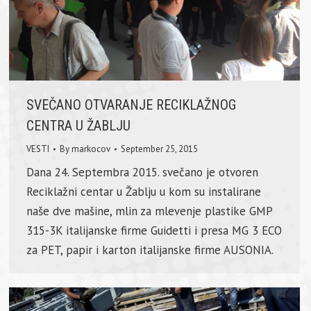
SVEČANO OTVARANJE RECIKLAŽNOG
CENTRA U ŽABLJU
VESTI
By
markocov
September 25, 2015
Dana 24. Septembra 2015. svečano je otvoren
Reciklažni centar u Žablju u kom su instalirane
naše dve mašine, mlin za mlevenje plastike GMP
315-3K italijanske firme Guidetti i presa MG 3 ECO
za PET, papir i karton italijanske firme AUSONIA.