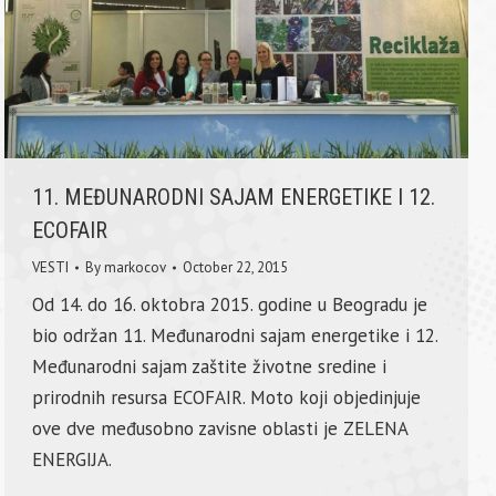
11. MEĐUNARODNI SAJAM ENERGETIKE I 12.
ECOFAIR
VESTI
By
markocov
October 22, 2015
Od 14. do 16. oktobra 2015. godine u Beogradu je
bio održan 11. Međunarodni sajam energetike i 12.
Međunarodni sajam zaštite životne sredine i
prirodnih resursa ECOFAIR. Moto koji objedinjuje
ove dve međusobno zavisne oblasti je ZELENA
ENERGIJA.