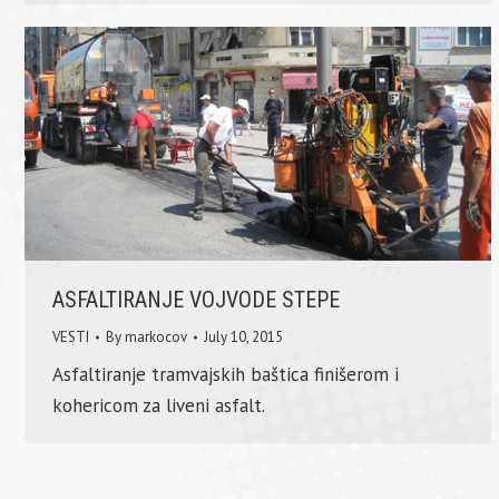
ASFALTIRANJE VOJVODE STEPE
VESTI
By
markocov
July 10, 2015
Asfaltiranje tramvajskih baštica finišerom i
kohericom za liveni asfalt.