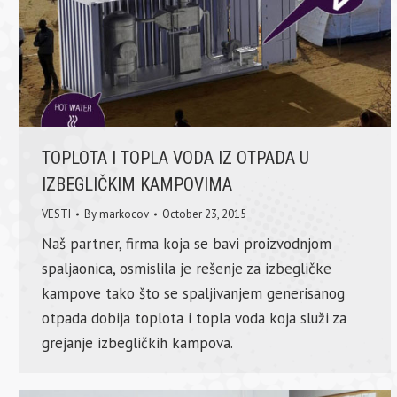
TOPLOTA I TOPLA VODA IZ OTPADA U
IZBEGLIČKIM KAMPOVIMA
VESTI
By
markocov
October 23, 2015
Naš partner, firma koja se bavi proizvodnjom
spaljaonica, osmislila je rešenje za izbegličke
kampove tako što se spaljivanjem generisanog
otpada dobija toplota i topla voda koja služi za
grejanje izbegličkih kampova.