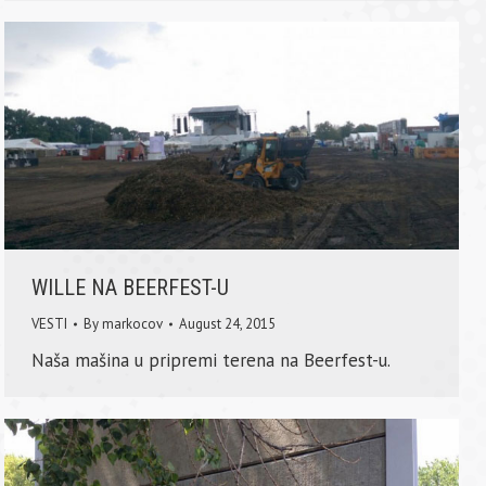
WILLE NA BEERFEST-U
VESTI
By
markocov
August 24, 2015
Naša mašina u pripremi terena na Beerfest-u.