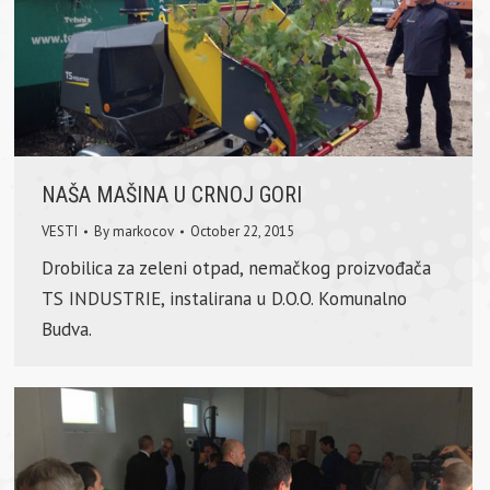
NAŠA MAŠINA U CRNOJ GORI
VESTI
By
markocov
October 22, 2015
Drobilica za zeleni otpad, nemačkog proizvođača
TS INDUSTRIE, instalirana u D.O.O. Komunalno
Budva.