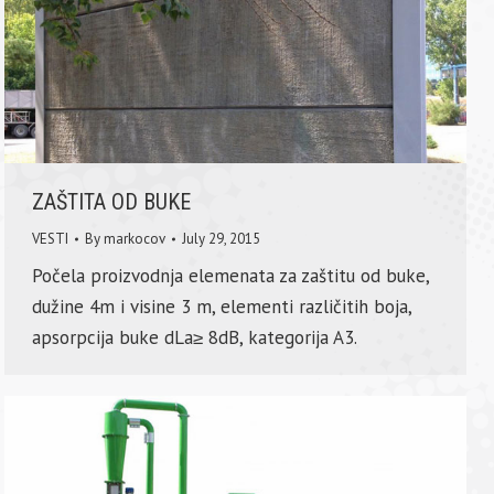
ZAŠTITA OD BUKE
VESTI
By
markocov
July 29, 2015
Počela proizvodnja elemenata za zaštitu od buke,
dužine 4m i visine 3 m, elementi različitih boja,
apsorpcija buke dLa≥ 8dB, kategorija A3.