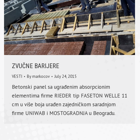
ZVUČNE BARIJERE
VESTI
By
markocov
July 24, 2015
Betonski panel sa ugrađenim absorpcionim
elementima firme RIEDER tip FASETON WELLE 11
cm u više boja urađen zajedničkom saradnjom
firme UNIWAB i MOSTOGRADNJA u Beogradu.