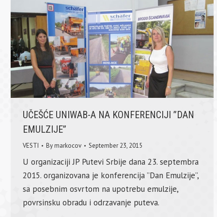
UČEŠĆE UNIWAB-A NA KONFERENCIJI ”DAN
EMULZIJE”
VESTI
By
markocov
September 23, 2015
U organizaciji JP Putevi Srbije dana 23. septembra
2015. organizovana je konferencija ”Dan Emulzije”,
sa posebnim osvrtom na upotrebu emulzije,
povrsinsku obradu i odrzavanje puteva.