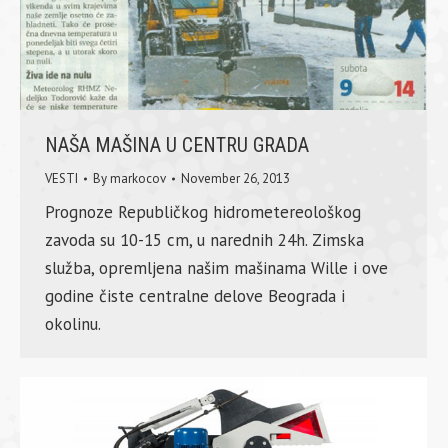
NAŠA MAŠINA U CENTRU GRADA
VESTI
By
markocov
November 26, 2013
Prognoze Republičkog hidrometereološkog
zavoda su 10-15 cm, u narednih 24h. Zimska
služba, opremljena našim mašinama Wille i ove
godine čiste centralne delove Beograda i
okolinu.