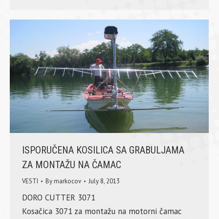
ISPORUČENA KOSILICA SA GRABULJAMA
ZA MONTAŽU NA ČAMAC
VESTI
By
markocov
July 8, 2013
DORO CUTTER 3071
Kosačica 3071 za montažu na motorni čamac