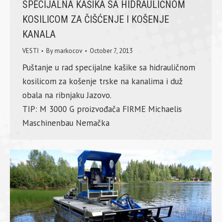
SPECIJALNA KAŠIKA SA HIDRAULIČNOM
KOSILICOM ZA ČIŠĆENJE I KOŠENJE
KANALA
VESTI
By
markocov
October 7, 2013
Puštanje u rad specijalne kašike sa hidrauličnom
kosilicom za košenje trske na kanalima i duž
obala na ribnjaku Jazovo.
TIP: M 3000 G proizvođača FIRME Michaelis
Maschinenbau Nemačka