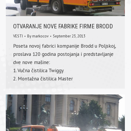
OTVARANJE NOVE FABRIKE FIRME BRODD
VESTI
By
markocov
September 23, 2013
Poseta novoj fabrici kompanije Brodd u Poljskoj,
proslava 120 godina postojanja i predstavljanje
dve nove mašine:
1. Vučna čistilica Twiggy
2. Montažna čistilica Master