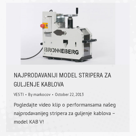
NAJPRODAVANIJI MODEL STRIPERA ZA
GULJENJE KABLOVA
VESTI
By
markocov
October 22, 2013
Pogledajte video klip o performansama našeg
najprodavanijeg stripera za guljenje kablova –
model KAB V!