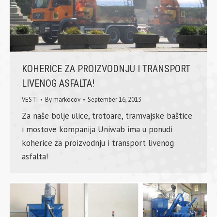
KOHERICE ZA PROIZVODNJU I TRANSPORT
LIVENOG ASFALTA!
VESTI
By
markocov
September 16, 2013
Za naše bolje ulice, trotoare, tramvajske baštice
i mostove kompanija Uniwab ima u ponudi
koherice za proizvodnju i transport livenog
asfalta!