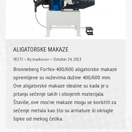
ALIGATORSKE MAKAZE
VESTI
By
markocov
October 24, 2013
Bronneberg Forfex-400/600 aligatorske makaze
opremljene su noževima dužine 400/600 mm.
Ove aligatorske makaze idealne su kada je u
pitanju sečenje lakih i obojenih materijala.
Štaviše, ove moćne makaze mogu se koristiti za
sečenje metala kao što su armature ili okrugle
šipke od mekog čelika.