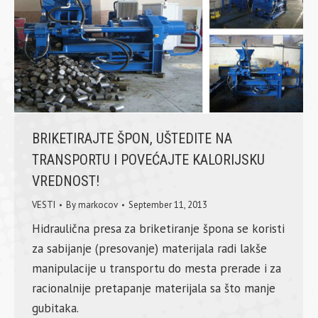
BRIKETIRAJTE ŠPON, UŠTEDITE NA
TRANSPORTU I POVEĆAJTE KALORIJSKU
VREDNOST!
VESTI
By
markocov
September 11, 2013
Hidraulična presa za briketiranje špona se koristi
za sabijanje (presovanje) materijala radi lakše
manipulacije u transportu do mesta prerade i za
racionalnije pretapanje materijala sa što manje
gubitaka.